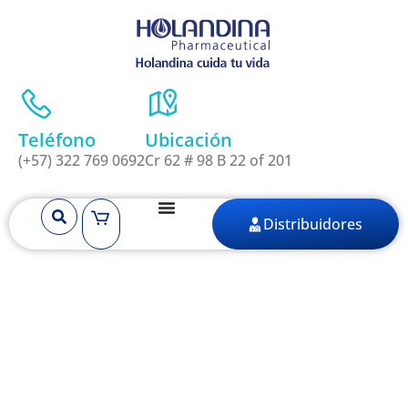
Teléfono
Ubicación
(+57) 322 769 0692
Cr 62 # 98 B 22 of 201
Distribuidores
Etiqueta: ácido
peracético