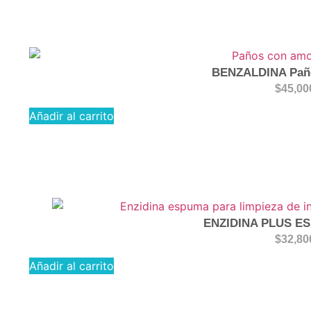
BENZALDINA Pañ
$
45,00
Añadir al carrito
ENZIDINA PLUS E
$
32,80
Añadir al carrito