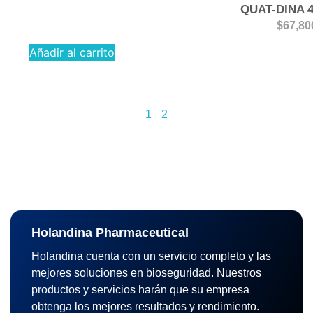
QUAT-DINA 
$
67,80
Añadir al carrito
1
2
Holandina Pharmaceutical
Holandina cuenta con un servicio completo y las
mejores soluciones en bioseguridad. Nuestros
productos y servicios harán que su empresa
obtenga los mejores resultados y rendimiento.