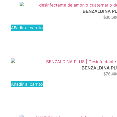
BENZALDINA PL
$
30,60
Añadir al carrito
BENZALDINA PL
$
78,40
Añadir al carrito