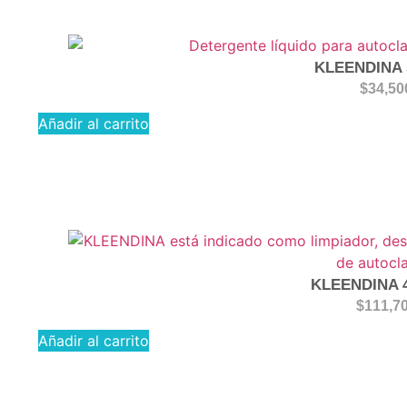
KLEENDINA 
$
34,50
Añadir al carrito
KLEENDINA 
$
111,7
Añadir al carrito