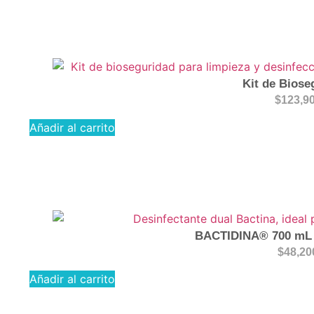
Kit de Biose
$
123,9
Añadir al carrito
BACTIDINA® 700 mL –
$
48,20
Añadir al carrito