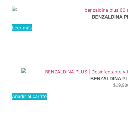
BENZALDINA P
Leer más
BENZALDINA PL
$
19,90
Añadir al carrito