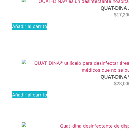
QUAT-DINA 
$
17,20
Añadir al carrito
QUAT-DINA 
$
28,00
Añadir al carrito