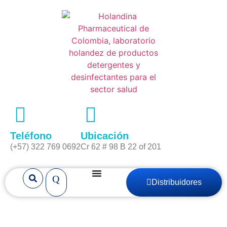
Teléfono
Ubicación
(+57) 322 769 0692
Cr 62 # 98 B 22 of 201
Distribuidores