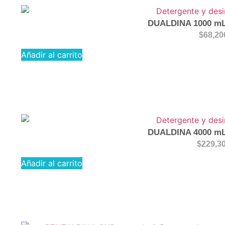
DUALDINA 1000 mL 
$
68,20
Añadir al carrito
DUALDINA 4000 mL 
$
229,3
Añadir al carrito