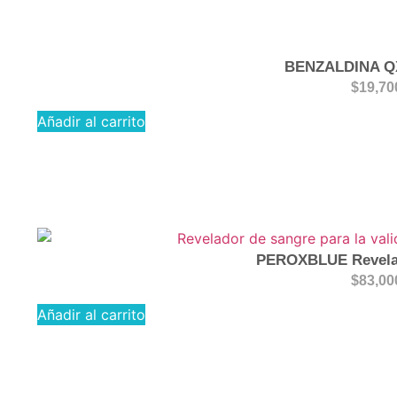
BENZALDINA Q
$
19,70
Añadir al carrito
PEROXBLUE Revela
$
83,00
Añadir al carrito