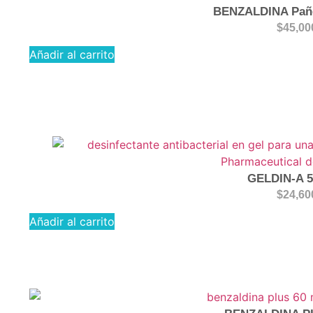
BENZALDINA Pañ
$
45,00
Añadir al carrito
GELDIN-A 
$
24,60
Añadir al carrito