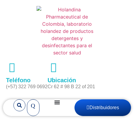
Teléfono
Ubicación
(+57) 322 769 0692
Cr 62 # 98 B 22 of 201
Distribuidores