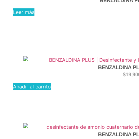
BENZALDINA P
Leer más
BENZALDINA PL
$
19,90
Añadir al carrito
BENZALDINA PL