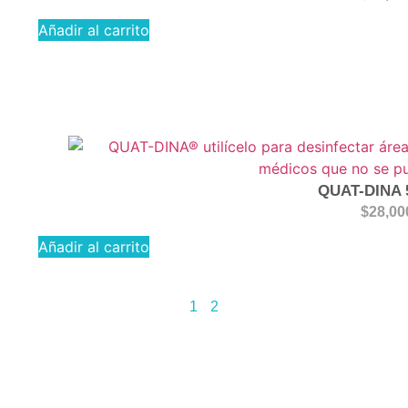
Añadir al carrito
QUAT-DINA 
$
28,00
Añadir al carrito
1
2