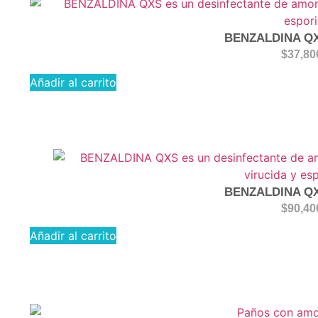
BENZALDINA QX
$
37,80
Añadir al carrito
BENZALDINA QX
$
90,40
Añadir al carrito