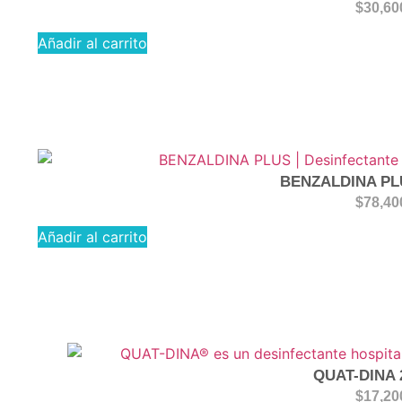
$
30,60
Añadir al carrito
BENZALDINA PL
$
78,40
Añadir al carrito
QUAT-DINA 
$
17,20