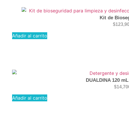
Kit de Biose
$
123,9
Añadir al carrito
DUALDINA 120 mL 
$
14,70
Añadir al carrito