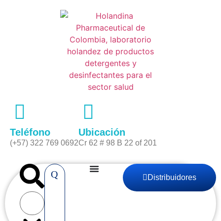
Teléfono
Ubicación
(+57) 322 769 0692
Cr 62 # 98 B 22 of 201
Distribuidores