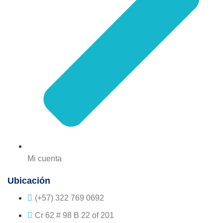
Mi cuenta
Ubicación
(+57) 322 769 0692
Cr 62 # 98 B 22 of 201