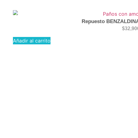
Repuesto BENZALDIN
$
32,90
Añadir al carrito