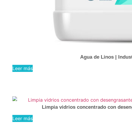
Agua de Linos | Indus
Leer más
Limpia vidrios concentrado con deseng
Leer más