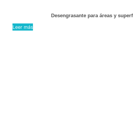
Desengrasante para áreas y superfi
Leer más