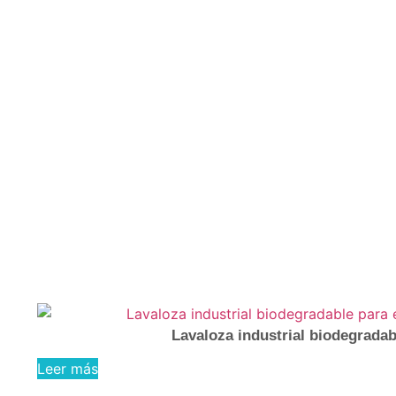
Lavaloza industrial biodegradab
Leer más