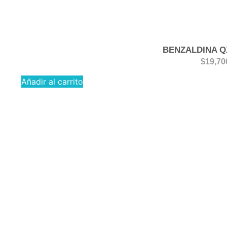
BENZALDINA Q
$
19,70
Añadir al carrito