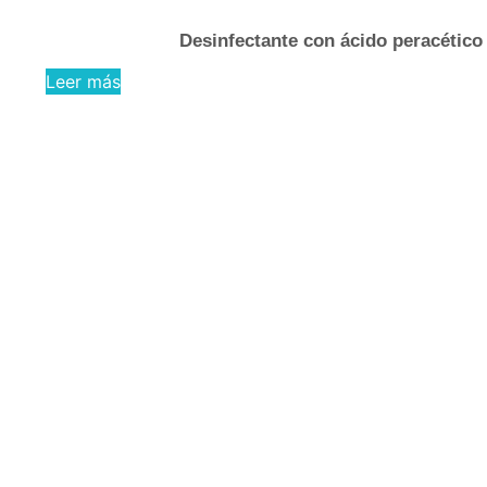
Desinfectante con ácido peracético 
Leer más