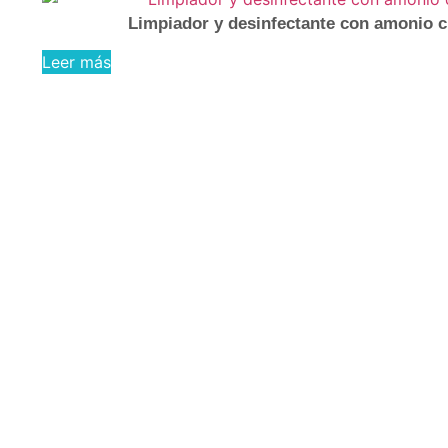
Limpiador y desinfectante con amonio cu
Leer más