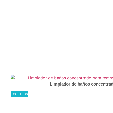
Categoría: Productos
por Industria
Limpiador de baños concentrado
Leer más