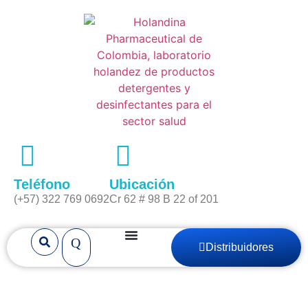
Teléfono
Ubicación
(+57) 322 769 0692
Cr 62 # 98 B 22 of 201
Distribuidores