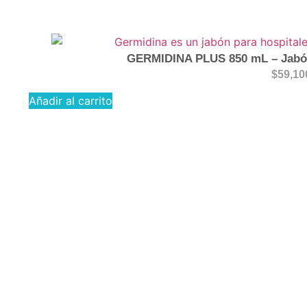
GERMIDINA PLUS 850 mL – Jabón
$
59,10
Añadir al carrito