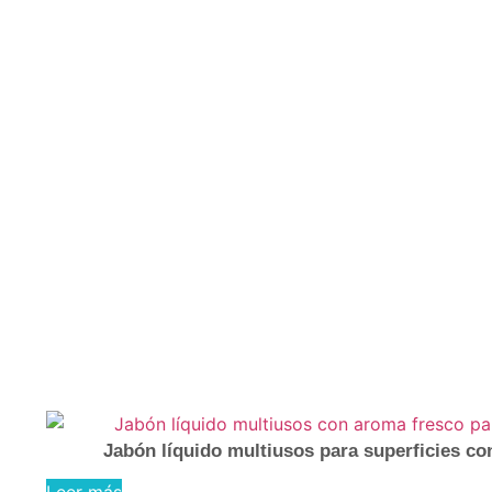
Jabón líquido multiusos para superficies co
Leer más