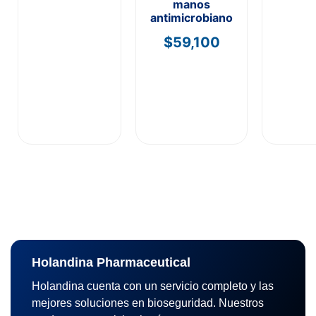
manos
antimicrobiano
$
59,100
Holandina Pharmaceutical
Holandina cuenta con un servicio completo y las
mejores soluciones en bioseguridad. Nuestros