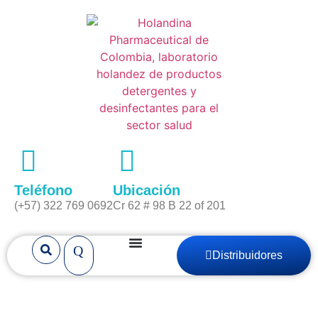
Teléfono
Ubicación
(+57) 322 769 0692
Cr 62 # 98 B 22 of 201
Distribuidores