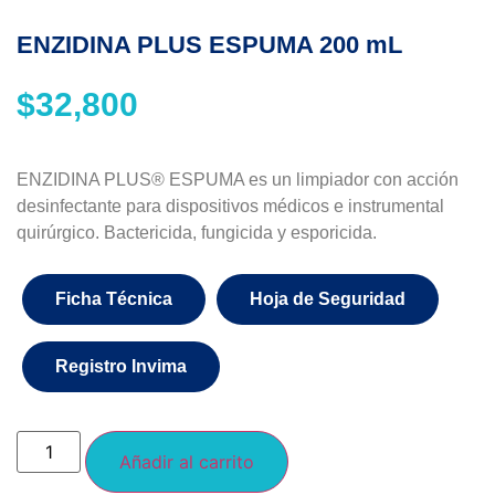
ENZIDINA PLUS ESPUMA 200 mL
$
32,800
ENZIDINA PLUS® ESPUMA es un limpiador con acción
desinfectante para dispositivos médicos e instrumental
quirúrgico. Bactericida, fungicida y esporicida.
Ficha Técnica
Hoja de Seguridad
Registro Invima
Añadir al carrito