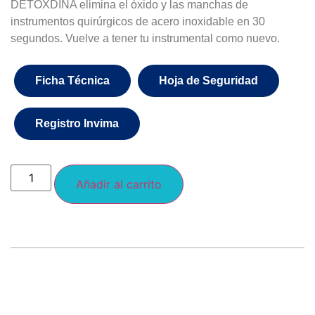
DETOXDINA elimina el óxido y las manchas de
instrumentos quirúrgicos de acero inoxidable en 30
segundos. Vuelve a tener tu instrumental como nuevo.
Ficha Técnica
Hoja de Seguridad
Registro Invima
Añadir al carrito