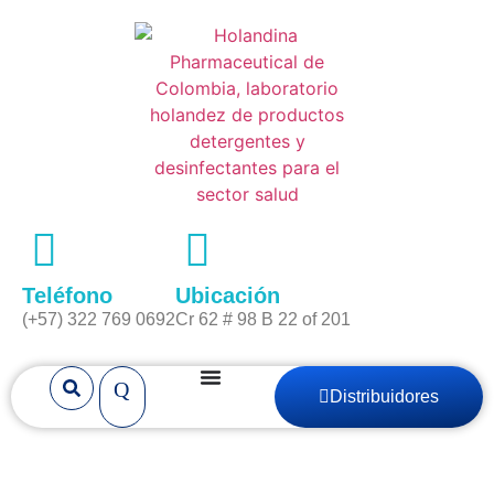
Teléfono
Ubicación
(+57) 322 769 0692
Cr 62 # 98 B 22 of 201
Distribuidores