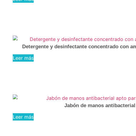
Detergente y desinfectante concentrado con am
Leer más
Jabón de manos antibacterial 
Leer más