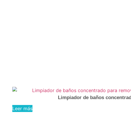
Etiqueta: amonio
cuaternario
Limpiador de baños concentrado
Leer más