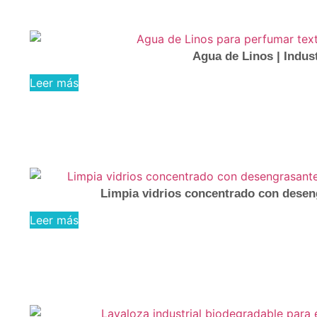
Agua de Linos | Indus
Leer más
Limpia vidrios concentrado con deseng
Leer más