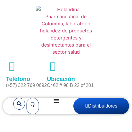
Teléfono
Ubicación
(+57) 322 769 0692
Cr 62 # 98 B 22 of 201
Distribuidores