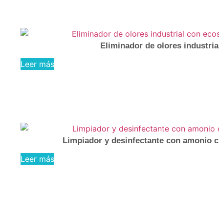
Eliminador de olores industria
Leer más
Limpiador y desinfectante con amonio cu
Leer más