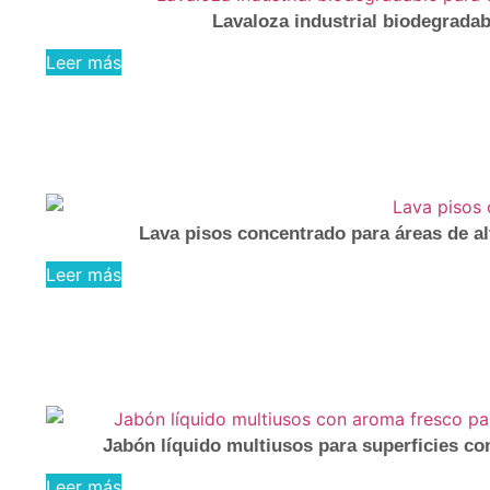
Lavaloza industrial biodegradab
Leer más
Lava pisos concentrado para áreas de alt
Leer más
Jabón líquido multiusos para superficies co
Leer más