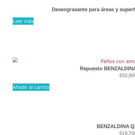
Desengrasante para áreas y superfi
Leer más
Repuesto BENZALDIN
$
32,90
Añadir al carrito
BENZALDINA Q
$
19,70