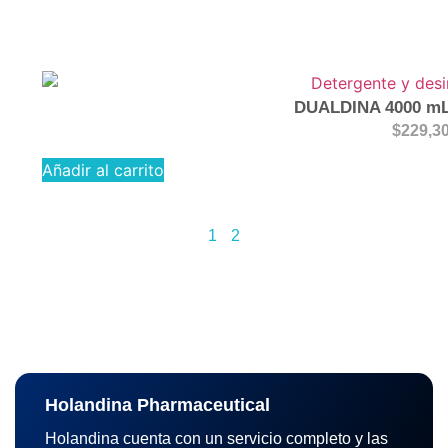
DUALDINA 4000 mL 
$
229,3
Añadir al carrito
1
2
Holandina Pharmaceutical
Holandina cuenta con un servicio completo y las