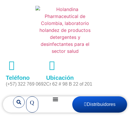
Teléfono
Ubicación
(+57) 322 769 0692
Cr 62 # 98 B 22 of 201
Distribuidores