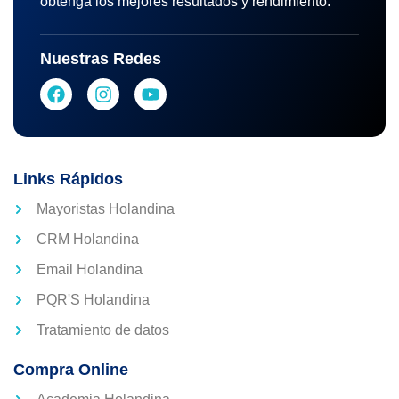
obtenga los mejores resultados y rendimiento.
Nuestras Redes
Links Rápidos
Mayoristas Holandina
CRM Holandina
Email Holandina
PQR'S Holandina
Tratamiento de datos
Compra Online