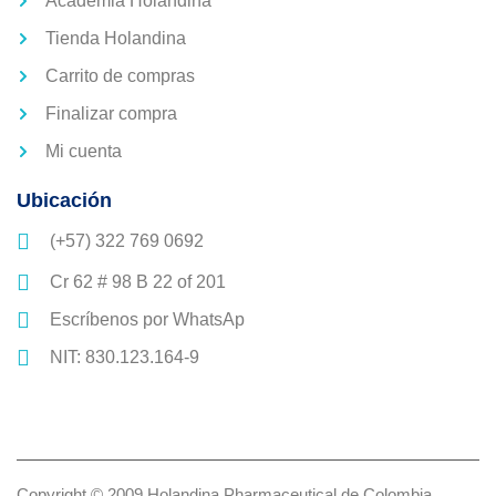
Academia Holandina
Tienda Holandina
Carrito de compras
Finalizar compra
Mi cuenta
Ubicación
(+57) 322 769 0692
Cr 62 # 98 B 22 of 201
Escríbenos por WhatsAp
NIT: 830.123.164-9
Copyright © 2009 Holandina Pharmaceutical de Colombia.