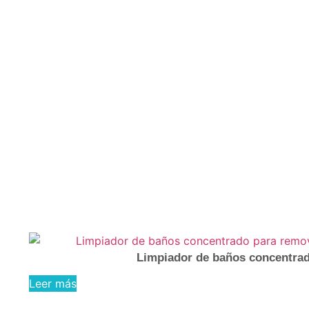
Categoría: Limpieza y
Desinfección de
Vidrios
Limpiador de baños concentrado
Leer más