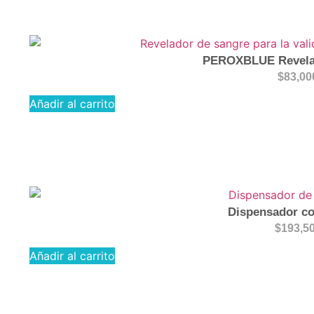
PEROXBLUE Revela
$
83,00
Añadir al carrito
Dispensador co
$
193,5
Añadir al carrito