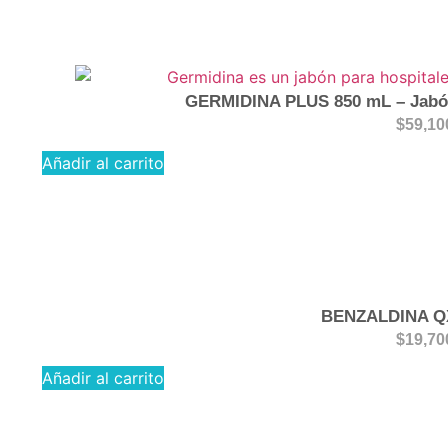
GERMIDINA PLUS 850 mL – Jabón
$
59,10
Añadir al carrito
BENZALDINA Q
$
19,70
Añadir al carrito