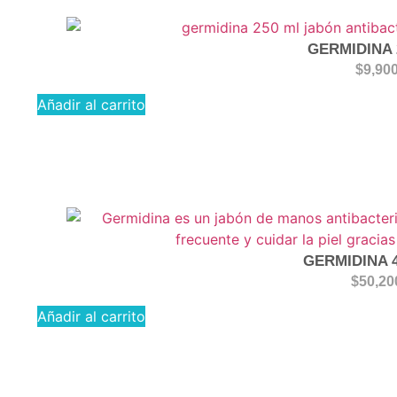
GERMIDINA 
$
9,90
Añadir al carrito
GERMIDINA 
$
50,20
Añadir al carrito