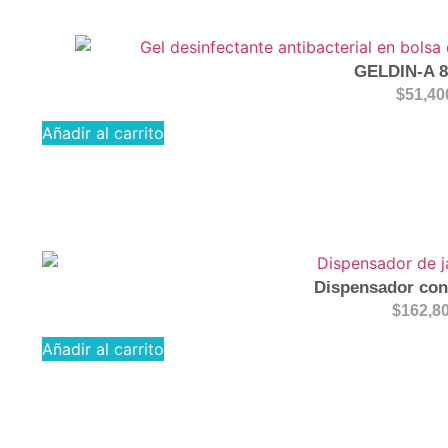
GELDIN-A 
$
51,40
Añadir al carrito
Dispensador con
$
162,8
Añadir al carrito