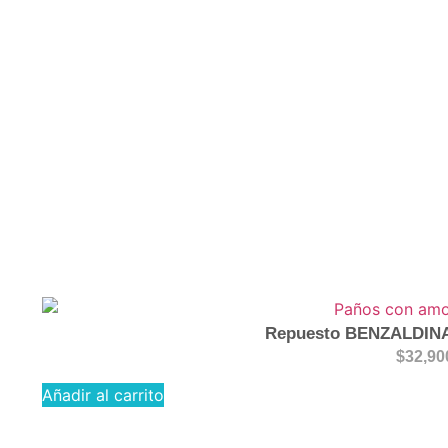
Categoría:
Construcción
Repuesto BENZALDIN
$
32,90
Añadir al carrito