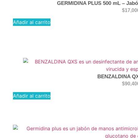
GERMIDINA PLUS 500 mL – Jabón
$
17,00
Añadir al carrito
BENZALDINA QX
$
90,40
Añadir al carrito