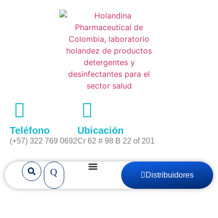
Teléfono
Ubicación
(+57) 322 769 0692
Cr 62 # 98 B 22 of 201
Distribuidores