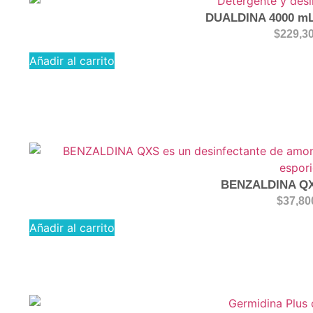
DUALDINA 4000 mL 
$
229,3
Añadir al carrito
BENZALDINA QX
$
37,80
Añadir al carrito