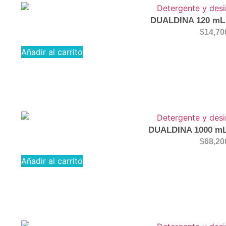
DUALDINA 120 mL 
$
14,70
Añadir al carrito
DUALDINA 1000 mL 
$
68,20
Añadir al carrito