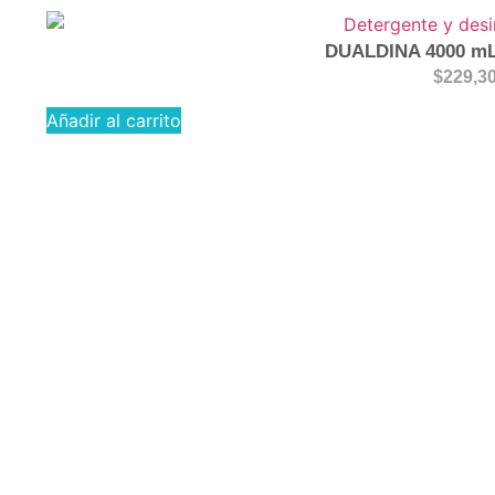
DUALDINA 4000 mL 
$
229,3
Añadir al carrito