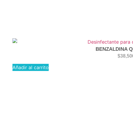
BENZALDINA Q
$
38,50
Añadir al carrito