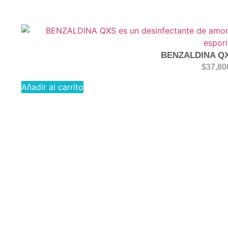
BENZALDINA QX
$
37,80
Añadir al carrito