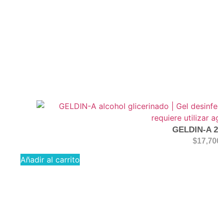
GELDIN-A 
$
17,70
Añadir al carrito