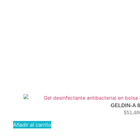
GELDIN-A 
$
51,40
Añadir al carrito