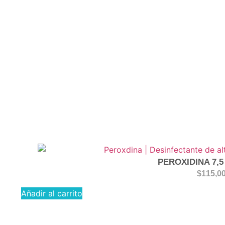
PEROXIDINA 7,5
$
115,0
Añadir al carrito