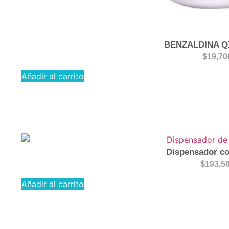
BENZALDINA Q
$
19,70
Añadir al carrito
Dispensador co
$
193,5
Añadir al carrito