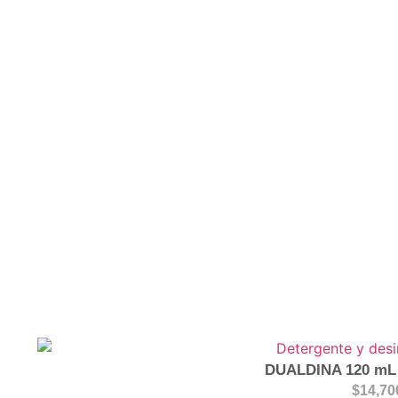
DUALDINA 120 mL 
$
14,70