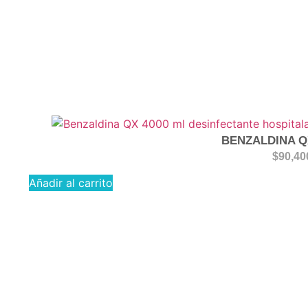
BENZALDINA Q
$
90,40
Añadir al carrito