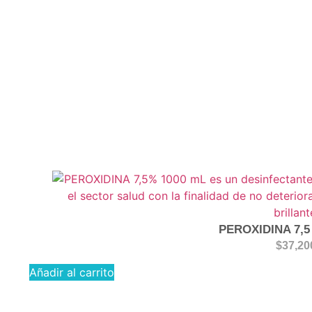
PEROXIDINA 7,5
$
37,20
Añadir al carrito