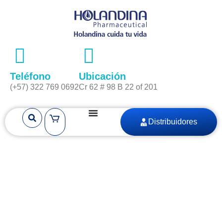
Teléfono
Ubicación
(+57) 322 769 0692
Cr 62 # 98 B 22 of 201
Distribuidores
Categoría:
Ingrediente Activo