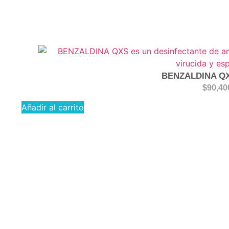
BENZALDINA QX
$
90,40
Añadir al carrito