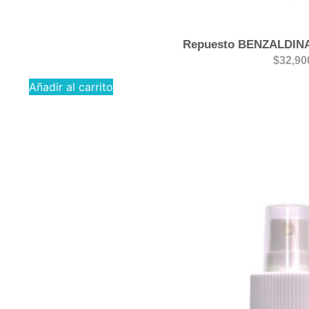
Repuesto BENZALDIN
$
32,90
Añadir al carrito