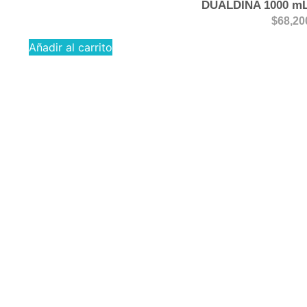
DUALDINA 1000 mL 
$
68,20
Añadir al carrito