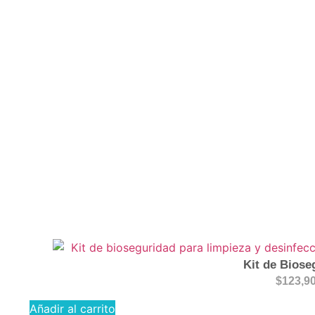
Kit de Biose
$
123,9
Añadir al carrito