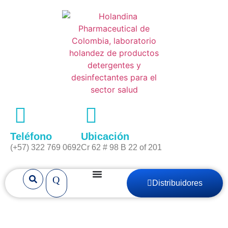
Teléfono
Ubicación
(+57) 322 769 0692
Cr 62 # 98 B 22 of 201
Distribuidores