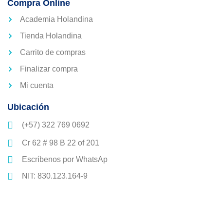
Compra Online
Academia Holandina
Tienda Holandina
Carrito de compras
Finalizar compra
Mi cuenta
Ubicación
(+57) 322 769 0692
Cr 62 # 98 B 22 of 201
Escríbenos por WhatsAp
NIT: 830.123.164-9