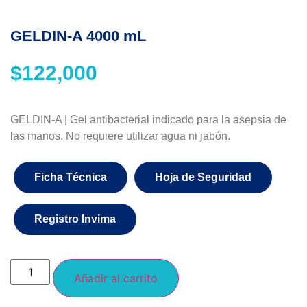
GELDIN-A 4000 mL
$
122,000
GELDIN-A | Gel antibacterial indicado para la asepsia de
las manos. No requiere utilizar agua ni jabón.
Ficha Técnica
Hoja de Seguridad
Registro Invima
Añadir al carrito