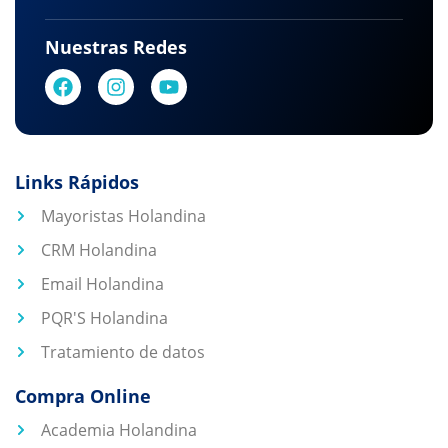
Nuestras Redes
Links Rápidos
Mayoristas Holandina
CRM Holandina
Email Holandina
PQR'S Holandina
Tratamiento de datos
Compra Online
Academia Holandina