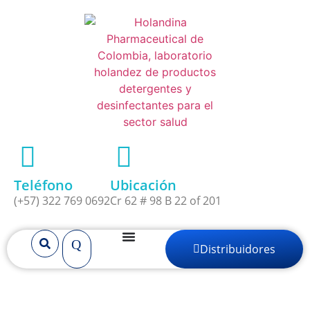
Teléfono
Ubicación
(+57) 322 769 0692
Cr 62 # 98 B 22 of 201
Distribuidores