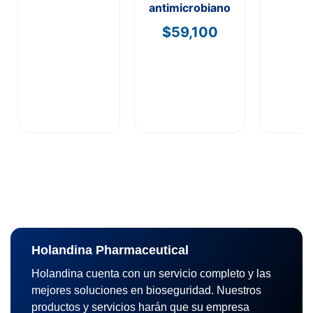
antimicrobiano
$
59,100
Holandina Pharmaceutical
Holandina cuenta con un servicio completo y las
mejores soluciones en bioseguridad. Nuestros
productos y servicios harán que su empresa