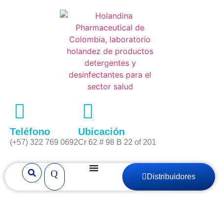
Teléfono
Ubicación
(+57) 322 769 0692
Cr 62 # 98 B 22 of 201
Distribuidores